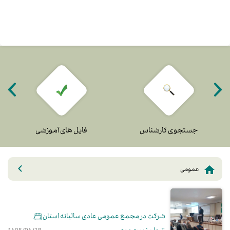
جستجوی کارشناس
فایل های آموزشی
عمومی
شرکت در مجمع عمومی عادی سالیانه استان
زنجان نوبت دوم
1405/04/18