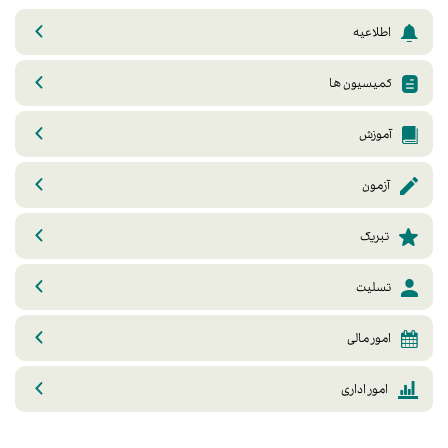
اطلاعیه
کمیسیون ها
آموزش
آزمون
تبریک
تسلیت
امور مالی
امور اداری