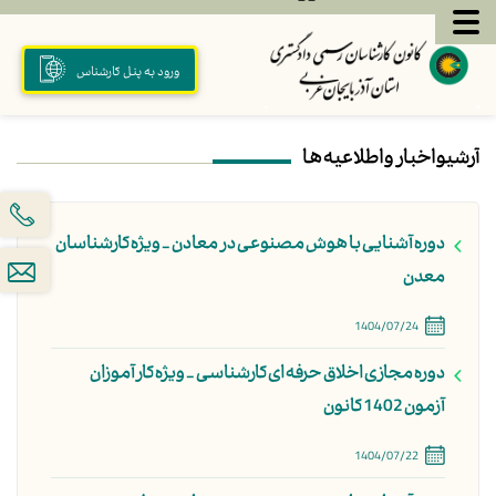
ورود به پنل کارشناس
آرشیو اخبار و اطلاعیه ها
دوره آشنایی با هوش مصنوعی در معادن - ویژه کارشناسان
معدن
1404/07/24
دوره مجازی اخلاق حرفه ای کارشناسی - ویژه کارآموزان
آزمون 1402 کانون
1404/07/22