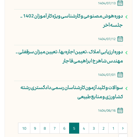
1404/07/13
دوره هوش مصنوعی و کارشناسی ویژه کارآموزان 1402 -
جلسه آخر
1404/07/12
دوره ارزیابی املاک ، تعیین اجاره بها، تعیین میزان سرقفلی -
مهندس شاهرخ ابراهیمی قاجار
1404/07/01
سوالات و کلید آزمون کارشناسان رسمی دادگستری رشته
کشاورزی و منابع طبیعی
1404/06/16
10
9
8
7
6
5
4
3
2
1
‹